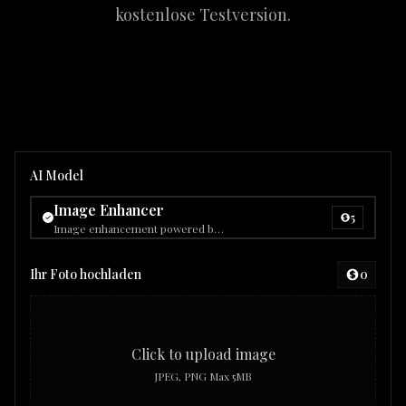
kostenlose Testversion.
AI Model
Image Enhancer
5
Image enhancement powered by Gemini 2.5 Flash Image (nano-banana).
Ihr Foto hochladen
0
Click to upload image
JPEG, PNG Max 5MB