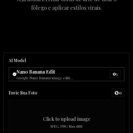
fôlego e aplicar estilos virais.
AI Model
Nano Banana Edit
5
Google Nano Banana image editing
Envie Sua Foto
0
Click to upload image
JPEG, PNG Max 5MB