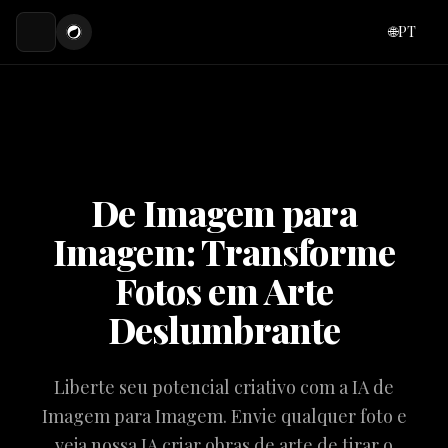
🌐
PT
De Imagem para
Imagem: Transforme
Fotos em Arte
Deslumbrante
Liberte seu potencial criativo com a IA de
Imagem para Imagem. Envie qualquer foto e
veja nossa IA criar obras de arte de tirar o