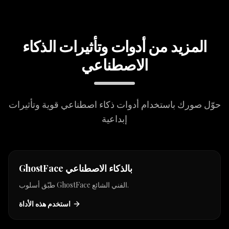
المزيد من أدوات وتأثيرات الذكاء
الاصطناعي
حوّل صورك باستخدام أدوات ذكاء اصطناعي قوية وتأثيرات
إبداعية
new
GhostFace بالذكاء الاصطناعي
طبّق أسلوب GhostFace الفني الشائع.
استخدم هذه الأداة