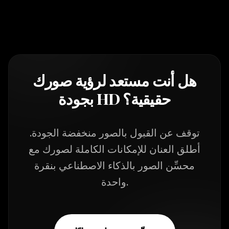
هل أنت مستعد لرؤية صورك
بجودة HD حقيقية؟
توقف عن القبول بالصور منخفضة الجودة.
أطلق العنان للإمكانات الكاملة لصورك مع
محسِّن الصور بالذكاء الاصطناعي بنقرة
واحدة.