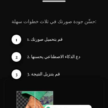
حسِّن جودة صورتك في ثلاث خطوات سهلة:
1. قم بتحميل صورتك
1
2. دع الذكاء الاصطناعي يحسنها
2
3. قم بتنزيل النتيجة
3