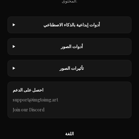
المحتوى.
أدوات إبداعية بالذكاء الاصطناعي
أدوات الصور
تأثيرات الصور
احصل على الدعم
support@imgtoimg.art
Join our Discord
اللغة